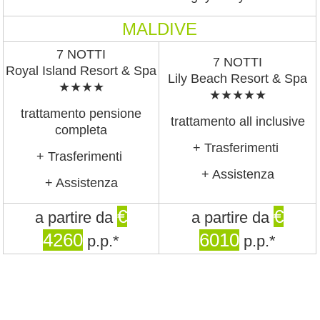
MALDIVE
7 NOTTI
7 NOTTI
Royal Island Resort & Spa
Lily Beach Resort & Spa
★★★★
★★★★★
trattamento pensione
trattamento all inclusive
completa
+ Trasferimenti
+ Trasferimenti
+ Assistenza
+ Assistenza
€
€
a partire da
a partire da
4260
6010
p.p.*
p.p.*