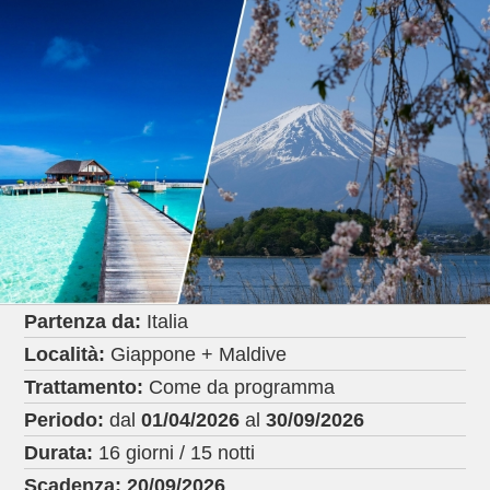
Partenza da:
Italia
Località:
Giappone + Maldive
Trattamento:
Come da programma
Periodo:
dal
01/04/2026
al
30/09/2026
Durata:
16 giorni / 15 notti
Scadenza:
20/09/2026