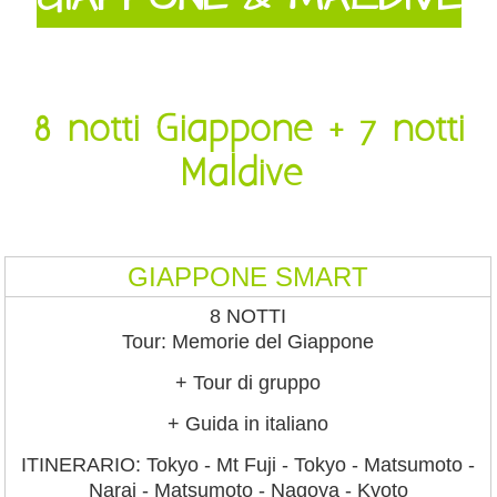
8 notti Giappone + 7 notti
Maldive
GIAPPONE SMART
8 NOTTI
Tour: Memorie del Giappone
+ Tour di gruppo
+ Guida in italiano
ITINERARIO: Tokyo - Mt Fuji - Tokyo - Matsumoto -
Narai - Matsumoto - Nagoya - Kyoto