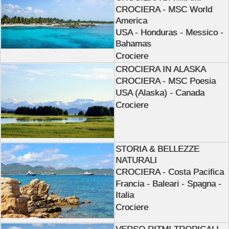
CROCIERA - MSC World
America
USA - Honduras - Messico -
Bahamas
Crociere
CROCIERA IN ALASKA
CROCIERA - MSC Poesia
USA (Alaska) - Canada
Crociere
STORIA & BELLEZZE
NATURALI
CROCIERA - Costa Pacifica
Francia - Baleari - Spagna -
Italia
Crociere
VERSO RITMI TROPICALI