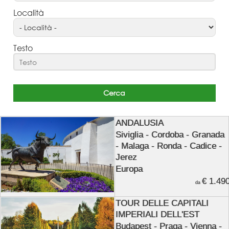
Località
Testo
ANDALUSIA
Siviglia - Cordoba - Granada
- Malaga - Ronda - Cadice -
Jerez
Europa
€ 1.49
da
TOUR DELLE CAPITALI
IMPERIALI DELL'EST
Budapest - Praga - Vienna -