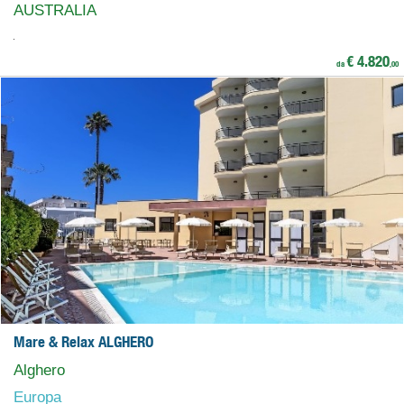
AUSTRALIA
€ 4.820
da
,00
Mare & Relax ALGHERO
Alghero
Europa