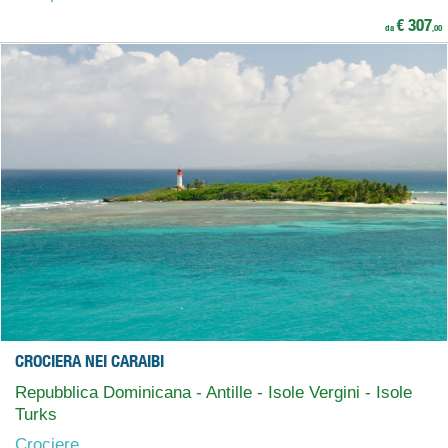
€ 307
da
,00
CROCIERA NEI CARAIBI
Repubblica Dominicana - Antille - Isole Vergini - Isole
Turks
Crociere