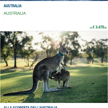
AUSTRALIA
AUSTRALIA
€ 3.470
da
,00
ALLA SCOPERTA DELL'AUSTRALIA