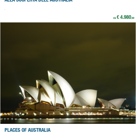
€ 4.980
da
,00
PLACES OF AUSTRALIA