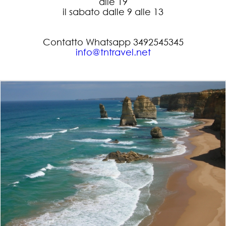
alle 19
il sabato dalle 9 alle 13
Contatto Whatsapp 3492545345
info@tntravel.net