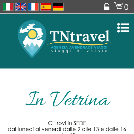
o
0


In Vetrina
Ci trovi in SEDE
dal lunedì al venerdì dalle 9 alle 13 e dalle 16