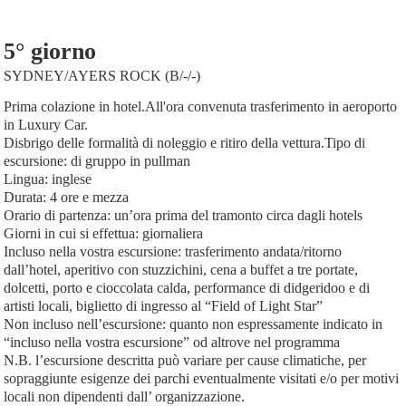
5° giorno
SYDNEY/AYERS ROCK (B/-/-)
Prima colazione in hotel.All'ora convenuta trasferimento in aeroporto
in Luxury Car.
Disbrigo delle formalità di noleggio e ritiro della vettura.Tipo di
escursione: di gruppo in pullman
Lingua: inglese
Durata: 4 ore e mezza
Orario di partenza: un’ora prima del tramonto circa dagli hotels
Giorni in cui si effettua: giornaliera
Incluso nella vostra escursione: trasferimento andata/ritorno
dall’hotel, aperitivo con stuzzichini, cena a buffet a tre portate,
dolcetti, porto e cioccolata calda, performance di didgeridoo e di
artisti locali, biglietto di ingresso al “Field of Light Star”
Non incluso nell’escursione: quanto non espressamente indicato in
“incluso nella vostra escursione” od altrove nel programma
N.B. l’escursione descritta può variare per cause climatiche, per
sopraggiunte esigenze dei parchi eventualmente visitati e/o per motivi
locali non dipendenti dall’ organizzazione.