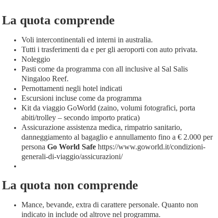
La quota comprende
Voli intercontinentali ed interni in australia.
Tutti i trasferimenti da e per gli aeroporti con auto privata.
Noleggio
Pasti come da programma con all inclusive al Sal Salis
Ningaloo Reef.
Pernottamenti negli hotel indicati
Escursioni incluse come da programma
Kit da viaggio GoWorld (zaino, volumi fotografici, porta
abiti/trolley – secondo importo pratica)
Assicurazione assistenza medica, rimpatrio sanitario,
danneggiamento al bagaglio e annullamento fino a € 2.000 per
persona
Go World Safe
https://www.goworld.it/condizioni-
generali-di-viaggio/assicurazioni/
La quota non comprende
Mance, bevande, extra di carattere personale. Quanto non
indicato in include od altrove nel programma.