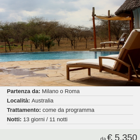
Partenza da:
Milano o Roma
Località:
Australia
Trattamento:
come da programma
Notti:
13 giorni / 11 notti
€ 5.350
da