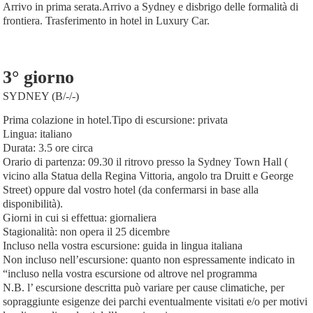
Arrivo in prima serata.Arrivo a Sydney e disbrigo delle formalità di
frontiera. Trasferimento in hotel in Luxury Car.
3° giorno
SYDNEY (B/-/-)
Prima colazione in hotel.Tipo di escursione: privata
Lingua: italiano
Durata: 3.5 ore circa
Orario di partenza: 09.30 il ritrovo presso la Sydney Town Hall (
vicino alla Statua della Regina Vittoria, angolo tra Druitt e George
Street) oppure dal vostro hotel (da confermarsi in base alla
disponibilità).
Giorni in cui si effettua: giornaliera
Stagionalità: non opera il 25 dicembre
Incluso nella vostra escursione: guida in lingua italiana
Non incluso nell’escursione: quanto non espressamente indicato in
“incluso nella vostra escursione od altrove nel programma
N.B. l’ escursione descritta può variare per cause climatiche, per
sopraggiunte esigenze dei parchi eventualmente visitati e/o per motivi