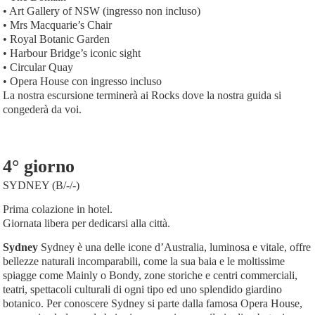
• Art Gallery of NSW (ingresso non incluso)
• Mrs Macquarie’s Chair
• Royal Botanic Garden
• Harbour Bridge’s iconic sight
• Circular Quay
• Opera House con ingresso incluso
La nostra escursione terminerà ai Rocks dove la nostra guida si
congederà da voi.
4° giorno
SYDNEY (B/-/-)
Prima colazione in hotel.
Giornata libera per dedicarsi alla città.
Sydney
Sydney è una delle icone d’Australia, luminosa e vitale, offre
bellezze naturali incomparabili, come la sua baia e le moltissime
spiagge come Mainly o Bondy, zone storiche e centri commerciali,
teatri, spettacoli culturali di ogni tipo ed uno splendido giardino
botanico. Per conoscere Sydney si parte dalla famosa Opera House,