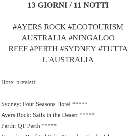
13 GIORNI / 11 NOTTI
#AYERS ROCK
#ECOTOURISM
AUSTRALIA
#NINGALOO
REEF
#PERTH
#SYDNEY
#TUTTA
L'AUSTRALIA
Hotel previsti:
Sydney: Four Seasons Hotel *****
Ayers Rock: Sails in the Desert *****
Perth: QT Perth *****