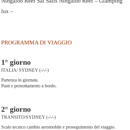
Ningaloo Reef Sal Salis Ningaloo Reef – Glamping
lux –
PROGRAMMA DI VIAGGIO
1° giorno
ITALIA/ SYDNEY (-/-/-)
Partenza in giornata.
Pasti e pernottamento a bordo.
2° giorno
TRANSITO/SYDNEY (-/-/-)
Scalo tecnico cambio aeromobile e proseguimento del viaggio.