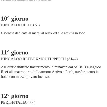
10° giorno
NINGALOO REEF (AI)
Giornate dedicate al mare, al relax ed alle attività in loco.
11° giorno
NINGALOO REEF/EXMOUTH/PERTH (AI/-/-)
All' orario indicato trasferimento in minavan dal Sal salis Ningaloo
Reef all' maeroporto di Learmont.Arrivo a Perth, trasferimento in
hotel con mezzo privato incluso.
12° giorno
PERTH/ITALIA (-/-/-)