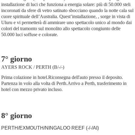
installazione di luci che funziona a energia solare: più di 50.000 steli
incoronati da sfere di vetro satinato sbocciano quando la notte cala sul
cuore spirituale dell’Australia. Quest’installazione, , sorge in vista di
Uluru e vi permetterà di ammirare uno spettacolo unico al mondo dai
colori del tramonto sul monolito allo spettacolo congiunto delle
50.000 luci soffuse e colorate.
7° giorno
AYERS ROCK / PERTH (B/-/-)
Prima colazione in hotel.Riconsegna dell'auto presso il deposito.
Partenza in volo alla volta di Perth.Arrivo a Perth, trasferimento in
hotel con mezzo privato incluso.
8° giorno
PERTH/EXMOUTH/NINGALOO REEF (-/-/AI)