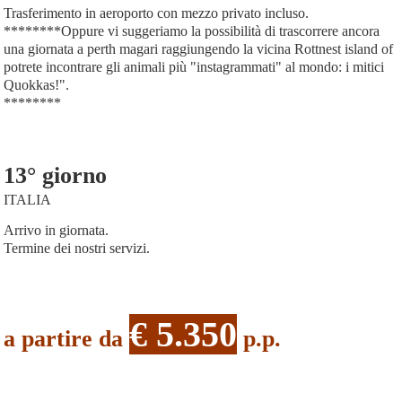
Trasferimento in aeroporto con mezzo privato incluso.
********Oppure vi suggeriamo la possibilità di trascorrere ancora
una giornata a perth magari raggiungendo la vicina Rottnest island of
potrete incontrare gli animali più "instagrammati" al mondo: i mitici
Quokkas!".
********
13° giorno
ITALIA
Arrivo in giornata.
Termine dei nostri servizi.
€ 5.350
a partire da
p.p.