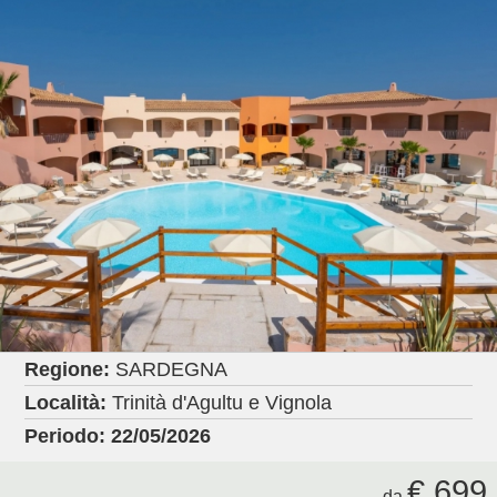
Regione:
SARDEGNA
Località:
Trinità d'Agultu e Vignola
Periodo:
22/05/2026
€ 699
da