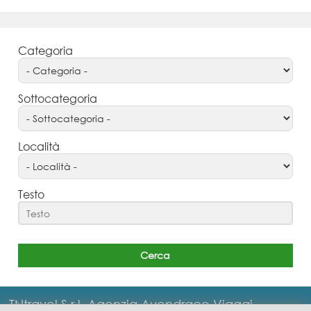
Categoria
Sottocategoria
Località
Testo
TNtravel S.r.l. Agenzia Avendrace Viaggi