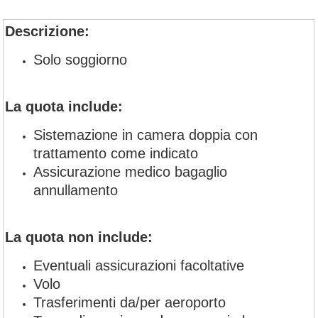
Descrizione:
Solo soggiorno
La quota include:
Sistemazione in camera doppia con
trattamento come indicato
Assicurazione medico bagaglio
annullamento
La quota non include:
Eventuali assicurazioni facoltative
Volo
Trasferimenti da/per aeroporto